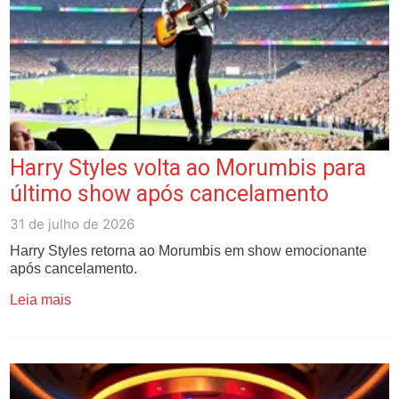
Harry Styles volta ao Morumbis para
último show após cancelamento
31 de julho de 2026
Harry Styles retorna ao Morumbis em show emocionante
após cancelamento.
Leia mais