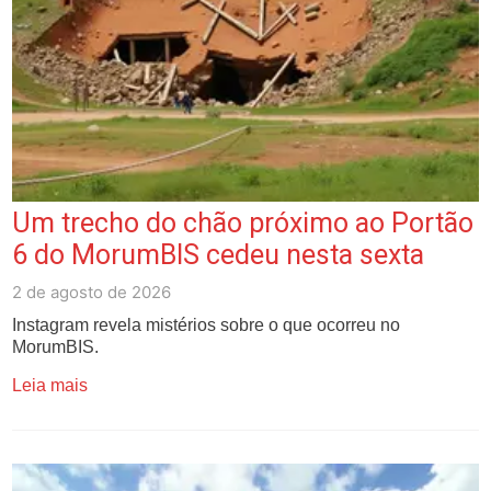
Um trecho do chão próximo ao Portão
6 do MorumBIS cedeu nesta sexta
2 de agosto de 2026
Instagram revela mistérios sobre o que ocorreu no
MorumBIS.
Leia mais