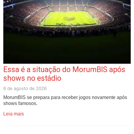
Essa é a situação do MorumBIS após
shows no estádio
6 de agosto de 2026
MorumBIS se prepara para receber jogos novamente após
shows famosos.
Leia mais