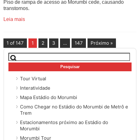
Piso de rampa de acesso ao Morumbi cede, causando
transtornos.
Leia mais
1 of 147
1
2
3
…
147
Próximo »
Pesquisar
por:
Tour Virtual
Interatividade
Mapa Estádio do Morumbi
Como Chegar no Estádio do Morumbi de Metrô e
Trem
Estacionamentos próximo ao Estádio do
Morumbi
Morumbi Tour