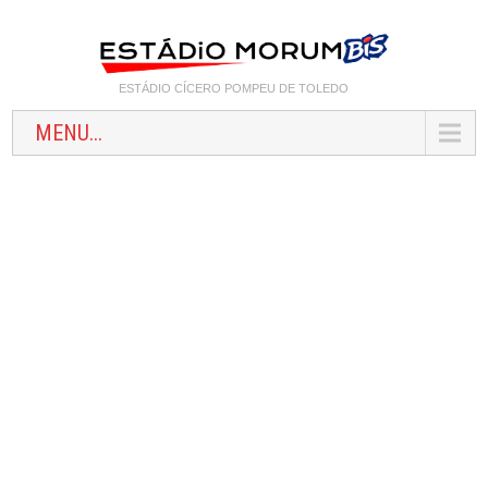
ESTÁDIO CÍCERO POMPEU DE TOLEDO
MENU...