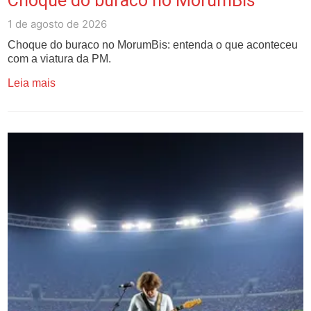
Choque do buraco no MorumBis
1 de agosto de 2026
Choque do buraco no MorumBis: entenda o que aconteceu
com a viatura da PM.
Leia mais