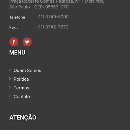
Praça Roberto Gomes Pedrosa, Nº 1 Morumbi,
São Paulo - CEP: 05653-070
(11) 3749-8000
Telefone :
(11) 3742-7272
Fax :
MENU
Quem Somos
Política
Termos
Contato
ATENÇÃO