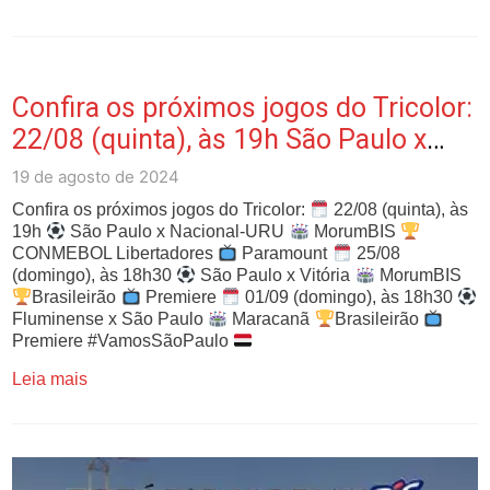
Confira os próximos jogos do Tricolor:
22/08 (quinta), às 19h São Paulo x
Nac…
19 de agosto de 2024
Confira os próximos jogos do Tricolor:
22/08 (quinta), às
19h
São Paulo x Nacional-URU
MorumBIS
CONMEBOL Libertadores
Paramount
25/08
(domingo), às 18h30
São Paulo x Vitória
MorumBIS
Brasileirão
Premiere
01/09 (domingo), às 18h30
Fluminense x São Paulo
Maracanã
Brasileirão
Premiere #VamosSãoPaulo
Leia mais