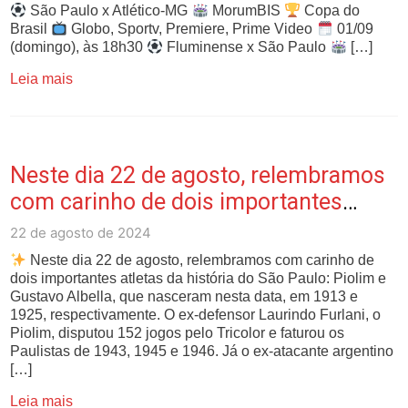
São Paulo x Atlético-MG
MorumBIS
Copa do
Brasil
Globo, Sportv, Premiere, Prime Video
01/09
(domingo), às 18h30
Fluminense x São Paulo
[…]
Leia mais
Neste dia 22 de agosto, relembramos
com carinho de dois importantes
atletas da …
22 de agosto de 2024
Neste dia 22 de agosto, relembramos com carinho de
dois importantes atletas da história do São Paulo: Piolim e
Gustavo Albella, que nasceram nesta data, em 1913 e
1925, respectivamente. O ex-defensor Laurindo Furlani, o
Piolim, disputou 152 jogos pelo Tricolor e faturou os
Paulistas de 1943, 1945 e 1946. Já o ex-atacante argentino
[…]
Leia mais