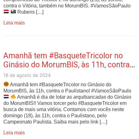
contra o Vitória, também no MorumBIS. #VamosSãoPaulo
Rubens […]
Leia mais
Amanhã tem #BasqueteTricolor no
Ginásio do MorumBIS, às 11h, contra
o Paulistan…
18 de agosto de 2024
Amanhã tem #BasqueteTricolor no Ginásio do
MorumBIS, às 11h, contra o Paulistano! #VamosSãoPaulo
Amanhã é dia de lotar as arquibancadas do Ginásio
do MorumBIS!! Vamos torcer pelo #BasqueteTricolor em
busca de mais uma vitória. Contamos com vocês neste
domingo (18), às 11h, contra o Paulistano, pelo
Campeonato Paulista. Saiba mais pelo link […]
Leia mais