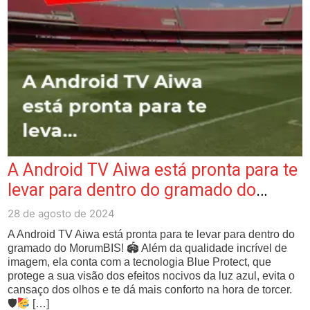
A Android TV Aiwa está pronta para te
levar para dentro do gramado do
MorumBIS! …
28 de agosto de 2024
A Android TV Aiwa está pronta para te levar para dentro do
gramado do MorumBIS! 🏟 Além da qualidade incrível de
imagem, ela conta com a tecnologia Blue Protect, que
protege a sua visão dos efeitos nocivos da luz azul, evita o
cansaço dos olhos e te dá mais conforto na hora de torcer.
🛡
[…]