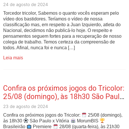
bastidores. Te…
24 de agosto de 2024
Torcedor tricolor, Sabemos o quanto vocês esperam pelo
vídeo dos bastidores. Teríamos o vídeo de nossa
classificação mas, em respeito a Juan Izquierdo, atleta do
Nacional, decidimos não publicá-lo hoje. O respeito e
pensamentos seguem fortes para a recuperação de nosso
colega de trabalho. Temos certeza da compreensão de
todos. Afinal, nunca foi e nunca […]
Leia mais
Confira os próximos jogos do Tricolor:
25/08 (domingo), às 18h30 São Paulo
x …
23 de agosto de 2024
Confira os próximos jogos do Tricolor:
25/08 (domingo),
às 18h30
São Paulo x Vitória
MorumBIS
Brasileirão
Premiere
28/08 (quarta-feira), às 21h30