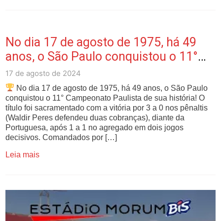
No dia 17 de agosto de 1975, há 49
anos, o São Paulo conquistou o 11°
Campeonat…
17 de agosto de 2024
No dia 17 de agosto de 1975, há 49 anos, o São Paulo
conquistou o 11° Campeonato Paulista de sua história! O
título foi sacramentado com a vitória por 3 a 0 nos pênaltis
(Waldir Peres defendeu duas cobranças), diante da
Portuguesa, após 1 a 1 no agregado em dois jogos
decisivos. Comandados por […]
Leia mais