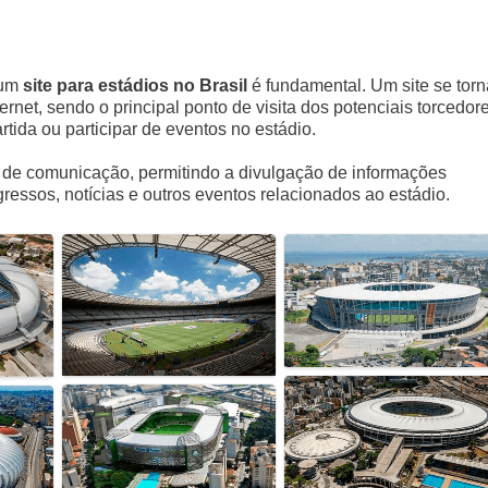
 um
site para estádios no Brasil
é fundamental. Um site se torn
ernet, sendo o principal ponto de visita dos potenciais torcedor
rtida ou participar de eventos no estádio.
as de comunicação, permitindo a divulgação de informações
ressos, notícias e outros eventos relacionados ao estádio.