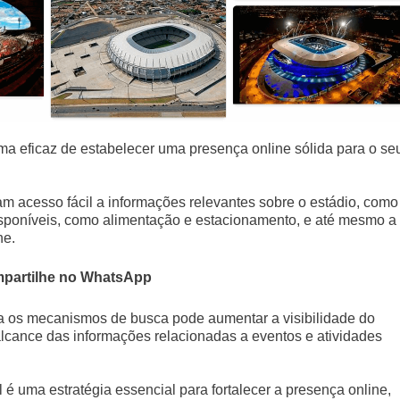
rma eficaz de estabelecer uma presença online sólida para o se
nham acesso fácil a informações relevantes sobre o estádio, como
 disponíveis, como alimentação e estacionamento, e até mesmo a
ne.
partilhe no WhatsApp
ra os mecanismos de busca pode aumentar a visibilidade do
alcance das informações relacionadas a eventos e atividades
 é uma estratégia essencial para fortalecer a presença online,