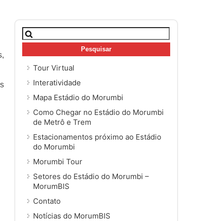
Pesquisar
por:
s,
Tour Virtual
Interatividade
os
Mapa Estádio do Morumbi
Como Chegar no Estádio do Morumbi
de Metrô e Trem
Estacionamentos próximo ao Estádio
do Morumbi
Morumbi Tour
Setores do Estádio do Morumbi –
MorumBIS
Contato
Notícias do MorumBIS