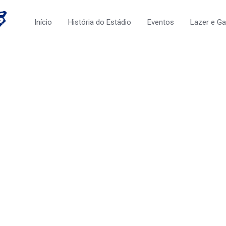
Início
História do Estádio
Eventos
Lazer e G