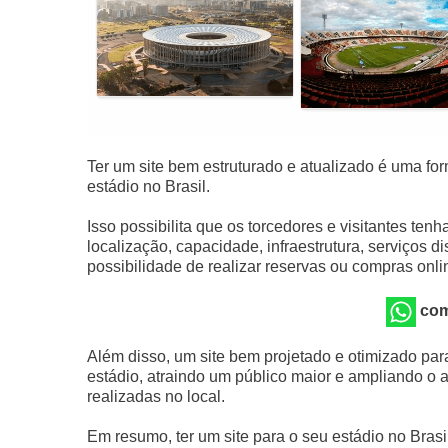
Ter um site bem estruturado e atualizado é uma fo
estádio no Brasil.
Isso possibilita que os torcedores e visitantes te
localização, capacidade, infraestrutura, serviços
possibilidade de realizar reservas ou compras onli
com
Além disso, um site bem projetado e otimizado pa
estádio, atraindo um público maior e ampliando o 
realizadas no local.
Em resumo, ter um site para o seu estádio no Brasil