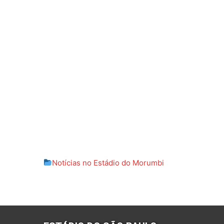
Notícias no Estádio do Morumbi
Post
navigation