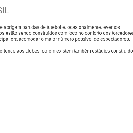
SIL
ue abrigam partidas de futebol e, ocasionalmente, eventos
os estão sendo construídos com foco no conforto dos torcedore
ncipal era acomodar o maior número possível de espectadores.
pertence aos clubes, porém existem também estádios construíd