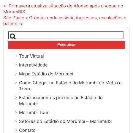
Post
←
Primavera atualiza situação de Afonso após choque no
MorumBIS
navigation
São Paulo x Grêmio: onde assistir, ingressos, escalações e
palpite
→
Pesquisar
por:
Tour Virtual
Interatividade
Mapa Estádio do Morumbi
Como Chegar no Estádio do Morumbi de Metrô e
Trem
Estacionamentos próximo ao Estádio do
Morumbi
Morumbi Tour
Setores do Estádio do Morumbi – MorumBIS
Contato