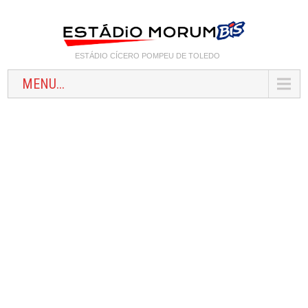
ESTÁDIO CÍCERO POMPEU DE TOLEDO
MENU...