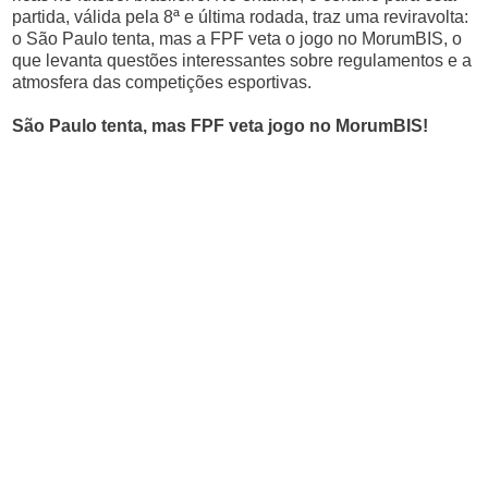
partida, válida pela 8ª e última rodada, traz uma reviravolta:
o São Paulo tenta, mas a FPF veta o jogo no MorumBIS, o
que levanta questões interessantes sobre regulamentos e a
atmosfera das competições esportivas.
São Paulo tenta, mas FPF veta jogo no MorumBIS!