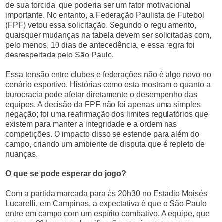
de sua torcida, que poderia ser um fator motivacional
importante. No entanto, a Federação Paulista de Futebol
(FPF) vetou essa solicitação. Segundo o regulamento,
quaisquer mudanças na tabela devem ser solicitadas com,
pelo menos, 10 dias de antecedência, e essa regra foi
desrespeitada pelo São Paulo.
Essa tensão entre clubes e federações não é algo novo no
cenário esportivo. Histórias como esta mostram o quanto a
burocracia pode afetar diretamente o desempenho das
equipes. A decisão da FPF não foi apenas uma simples
negação; foi uma reafirmação dos limites regulatórios que
existem para manter a integridade e a ordem nas
competições. O impacto disso se estende para além do
campo, criando um ambiente de disputa que é repleto de
nuanças.
O que se pode esperar do jogo?
Com a partida marcada para às 20h30 no Estádio Moisés
Lucarelli, em Campinas, a expectativa é que o São Paulo
entre em campo com um espírito combativo. A equipe, que