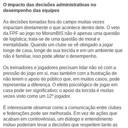
O impacto das decisões administrativas no
desempenho das equipes
As decisões tomadas fora do campo muitas vezes
impactam diretamente o que acontece dentro dele. O veto
da FPF ao jogo no MorumBIS não é apenas uma questão
de logística; trata-se de uma questão de moral e
mentalidade. Quando um clube se vê obrigado a jogar
longe de casa, longe de sua torcida e em um ambiente que
não é familiar, isso pode afetar o desempenho.
Os treinadores e jogadores precisam lidar não só com a
pressão do jogo em si, mas também com a frustração de
não terem o apoio do público que, em muitos casos, pode
representar a diferença. O efeito psicológico de jogar em
casa pode ser significativo; o apoio da torcida é muitas
vezes visto como um 12º jogador.
É interessante observar como a comunicação entre clubes
e federações pode ser melhorada. Em vez de ações que
acabam em controvérsias, um diálogo e entendimento
mútuo poderiam levar a decisões que respeitem tanto as