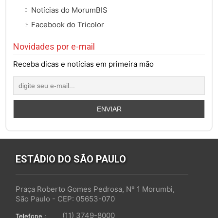
Notícias do MorumBIS
Facebook do Tricolor
Novidades por e-mail
Receba dicas e notícias em primeira mão
ESTÁDIO DO SÃO PAULO
Praça Roberto Gomes Pedrosa, Nº 1 Morumbi,
São Paulo - CEP: 05653-070
(11) 3749-8000
Telefone :