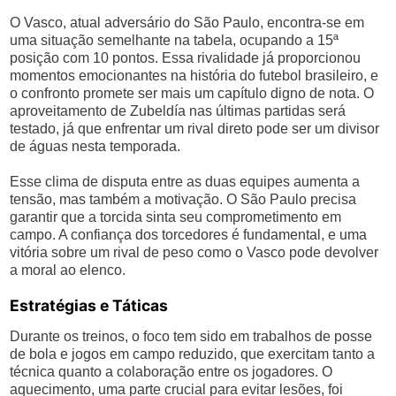
O Vasco, atual adversário do São Paulo, encontra-se em
uma situação semelhante na tabela, ocupando a 15ª
posição com 10 pontos. Essa rivalidade já proporcionou
momentos emocionantes na história do futebol brasileiro, e
o confronto promete ser mais um capítulo digno de nota. O
aproveitamento de Zubeldía nas últimas partidas será
testado, já que enfrentar um rival direto pode ser um divisor
de águas nesta temporada.
Esse clima de disputa entre as duas equipes aumenta a
tensão, mas também a motivação. O São Paulo precisa
garantir que a torcida sinta seu comprometimento em
campo. A confiança dos torcedores é fundamental, e uma
vitória sobre um rival de peso como o Vasco pode devolver
a moral ao elenco.
Estratégias e Táticas
Durante os treinos, o foco tem sido em trabalhos de posse
de bola e jogos em campo reduzido, que exercitam tanto a
técnica quanto a colaboração entre os jogadores. O
aquecimento, uma parte crucial para evitar lesões, foi