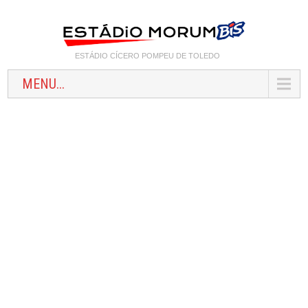
ESTÁDIO CÍCERO POMPEU DE TOLEDO
MENU...