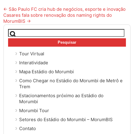
Post
←
São Paulo FC cria hub de negócios, esporte e inovação
Casares fala sobre renovação dos naming rights do
navigation
MorumBIS
→
Pesquisar
por:
Tour Virtual
Interatividade
Mapa Estádio do Morumbi
Como Chegar no Estádio do Morumbi de Metrô e
Trem
Estacionamentos próximo ao Estádio do
Morumbi
Morumbi Tour
Setores do Estádio do Morumbi – MorumBIS
Contato