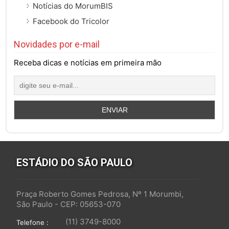
Notícias do MorumBIS
Facebook do Tricolor
Novidades por e-mail
Receba dicas e notícias em primeira mão
ESTÁDIO DO SÃO PAULO
Praça Roberto Gomes Pedrosa, Nº 1 Morumbi,
São Paulo - CEP: 05653-070
(11) 3749-8000
Telefone :