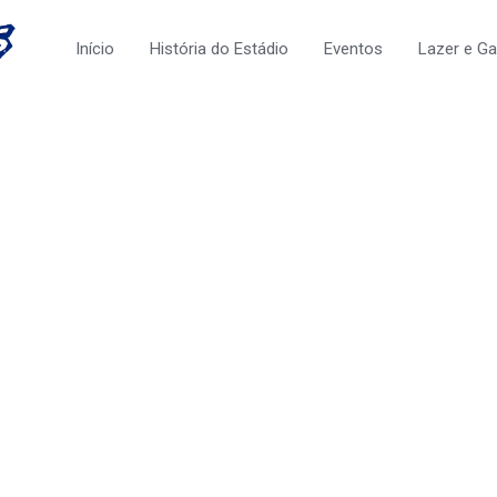
Início
História do Estádio
Eventos
Lazer e G