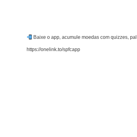
Baixe o app, acumule moedas com quizzes, palpi
https://onelink.to/spfcapp