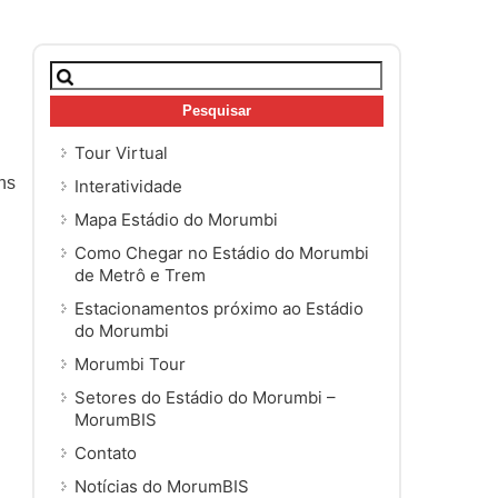
Pesquisar
por:
Tour Virtual
ns
Interatividade
Mapa Estádio do Morumbi
Como Chegar no Estádio do Morumbi
de Metrô e Trem
Estacionamentos próximo ao Estádio
do Morumbi
Morumbi Tour
Setores do Estádio do Morumbi –
MorumBIS
Contato
Notícias do MorumBIS