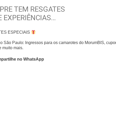
PRE TEM RESGATES
E EXPERIÊNCIAS…
TES ESPECIAIS
do São Paulo: Ingressos para os camarotes do MorumBIS, cupo
e muito mais.
partilhe no WhatsApp