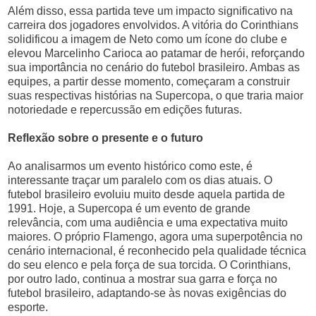
Além disso, essa partida teve um impacto significativo na
carreira dos jogadores envolvidos. A vitória do Corinthians
solidificou a imagem de Neto como um ícone do clube e
elevou Marcelinho Carioca ao patamar de herói, reforçando
sua importância no cenário do futebol brasileiro. Ambas as
equipes, a partir desse momento, começaram a construir
suas respectivas histórias na Supercopa, o que traria maior
notoriedade e repercussão em edições futuras.
Reflexão sobre o presente e o futuro
Ao analisarmos um evento histórico como este, é
interessante traçar um paralelo com os dias atuais. O
futebol brasileiro evoluiu muito desde aquela partida de
1991. Hoje, a Supercopa é um evento de grande
relevância, com uma audiência e uma expectativa muito
maiores. O próprio Flamengo, agora uma superpotência no
cenário internacional, é reconhecido pela qualidade técnica
do seu elenco e pela força de sua torcida. O Corinthians,
por outro lado, continua a mostrar sua garra e força no
futebol brasileiro, adaptando-se às novas exigências do
esporte.