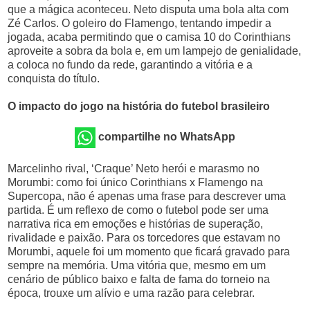
que a mágica aconteceu. Neto disputa uma bola alta com
Zé Carlos. O goleiro do Flamengo, tentando impedir a
jogada, acaba permitindo que o camisa 10 do Corinthians
aproveite a sobra da bola e, em um lampejo de genialidade,
a coloca no fundo da rede, garantindo a vitória e a
conquista do título.
O impacto do jogo na história do futebol brasileiro
compartilhe no WhatsApp
Marcelinho rival, ‘Craque’ Neto herói e marasmo no
Morumbi: como foi único Corinthians x Flamengo na
Supercopa, não é apenas uma frase para descrever uma
partida. É um reflexo de como o futebol pode ser uma
narrativa rica em emoções e histórias de superação,
rivalidade e paixão. Para os torcedores que estavam no
Morumbi, aquele foi um momento que ficará gravado para
sempre na memória. Uma vitória que, mesmo em um
cenário de público baixo e falta de fama do torneio na
época, trouxe um alívio e uma razão para celebrar.