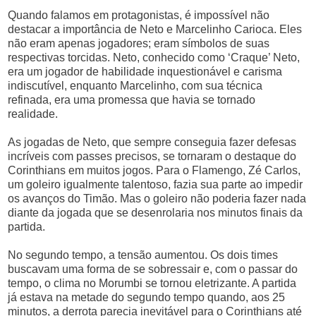
Quando falamos em protagonistas, é impossível não
destacar a importância de Neto e Marcelinho Carioca. Eles
não eram apenas jogadores; eram símbolos de suas
respectivas torcidas. Neto, conhecido como ‘Craque’ Neto,
era um jogador de habilidade inquestionável e carisma
indiscutível, enquanto Marcelinho, com sua técnica
refinada, era uma promessa que havia se tornado
realidade.
As jogadas de Neto, que sempre conseguia fazer defesas
incríveis com passes precisos, se tornaram o destaque do
Corinthians em muitos jogos. Para o Flamengo, Zé Carlos,
um goleiro igualmente talentoso, fazia sua parte ao impedir
os avanços do Timão. Mas o goleiro não poderia fazer nada
diante da jogada que se desenrolaria nos minutos finais da
partida.
No segundo tempo, a tensão aumentou. Os dois times
buscavam uma forma de se sobressair e, com o passar do
tempo, o clima no Morumbi se tornou eletrizante. A partida
já estava na metade do segundo tempo quando, aos 25
minutos, a derrota parecia inevitável para o Corinthians até