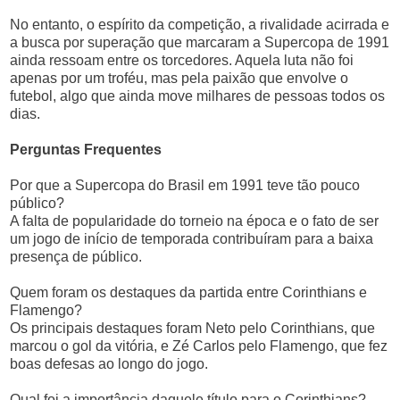
No entanto, o espírito da competição, a rivalidade acirrada e
a busca por superação que marcaram a Supercopa de 1991
ainda ressoam entre os torcedores. Aquela luta não foi
apenas por um troféu, mas pela paixão que envolve o
futebol, algo que ainda move milhares de pessoas todos os
dias.
Perguntas Frequentes
Por que a Supercopa do Brasil em 1991 teve tão pouco
público?
A falta de popularidade do torneio na época e o fato de ser
um jogo de início de temporada contribuíram para a baixa
presença de público.
Quem foram os destaques da partida entre Corinthians e
Flamengo?
Os principais destaques foram Neto pelo Corinthians, que
marcou o gol da vitória, e Zé Carlos pelo Flamengo, que fez
boas defesas ao longo do jogo.
Qual foi a importância daquele título para o Corinthians?