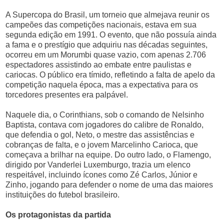
A Supercopa do Brasil, um torneio que almejava reunir os
campeões das competições nacionais, estava em sua
segunda edição em 1991. O evento, que não possuía ainda
a fama e o prestígio que adquiriu nas décadas seguintes,
ocorreu em um Morumbi quase vazio, com apenas 2.706
espectadores assistindo ao embate entre paulistas e
cariocas. O público era tímido, refletindo a falta de apelo da
competição naquela época, mas a expectativa para os
torcedores presentes era palpável.
Naquele dia, o Corinthians, sob o comando de Nelsinho
Baptista, contava com jogadores do calibre de Ronaldo,
que defendia o gol, Neto, o mestre das assistências e
cobranças de falta, e o jovem Marcelinho Carioca, que
começava a brilhar na equipe. Do outro lado, o Flamengo,
dirigido por Vanderlei Luxemburgo, trazia um elenco
respeitável, incluindo ícones como Zé Carlos, Júnior e
Zinho, jogando para defender o nome de uma das maiores
instituições do futebol brasileiro.
Os protagonistas da partida