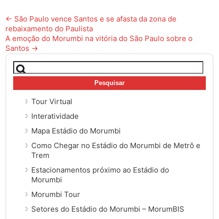
Post
←
São Paulo vence Santos e se afasta da zona de
rebaixamento do Paulista
navigation
A emoção do Morumbi na vitória do São Paulo sobre o
Santos
→
Pesquisar
por:
Tour Virtual
Interatividade
Mapa Estádio do Morumbi
Como Chegar no Estádio do Morumbi de Metrô e
Trem
Estacionamentos próximo ao Estádio do
Morumbi
Morumbi Tour
Setores do Estádio do Morumbi – MorumBIS