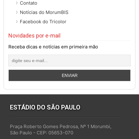
Contato
Notícias do MorumBIS
Facebook do Tricolor
Novidades por e-mail
Receba dicas e notícias em primeira mão
ESTÁDIO DO SÃO PAULO
Praça Roberto Gomes Pedrosa, Nº 1 Morumbi,
São Paulo - CEP: 05653-070