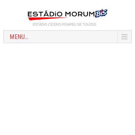
ESTÁDIO CÍCERO POMPEU DE TOLEDO
MENU...