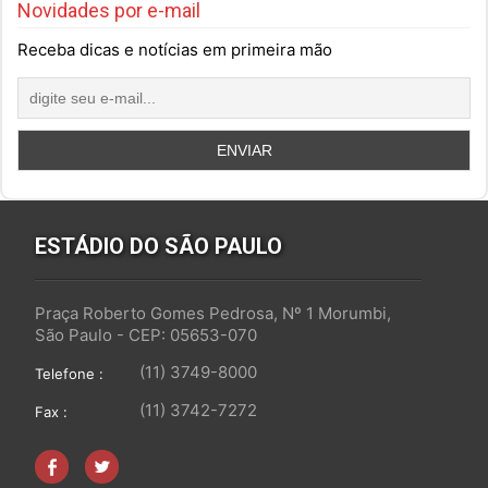
Novidades por e-mail
Receba dicas e notícias em primeira mão
ESTÁDIO DO SÃO PAULO
Praça Roberto Gomes Pedrosa, Nº 1 Morumbi,
São Paulo - CEP: 05653-070
(11) 3749-8000
Telefone :
(11) 3742-7272
Fax :