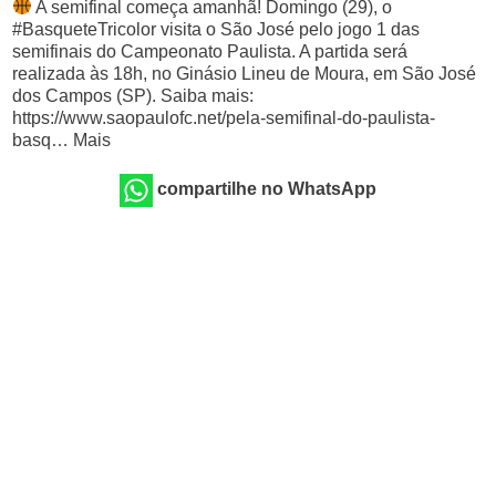
A semifinal começa amanhã! Domingo (29), o
#BasqueteTricolor visita o São José pelo jogo 1 das
semifinais do Campeonato Paulista. A partida será
realizada às 18h, no Ginásio Lineu de Moura, em São José
dos Campos (SP). Saiba mais:
https://www.saopaulofc.net/pela-semifinal-do-paulista-
basq… Mais
compartilhe no WhatsApp