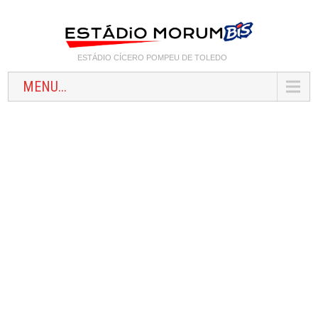
ESTÁDIO CÍCERO POMPEU DE TOLEDO
MENU...