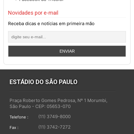
Novidades por e-mail
Receba dicas e notícias em primeira mão
ESTÁDIO DO SÃO PAULO
Praça Roberto Gomes Pedrosa, Nº 1 Morumbi,
São Paulo - CEP: 05653-070
(11) 3749-8000
Telefone :
(11) 3742-7272
Fax :