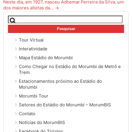
Neste dia, em 1927, nasceu Adhemar Ferreira da Silva, um
dos maiores atletas da…
→
Pesquisar
por:
Tour Virtual
Interatividade
Mapa Estádio do Morumbi
Como Chegar no Estádio do Morumbi de Metrô e
Trem
Estacionamentos próximo ao Estádio do
Morumbi
Morumbi Tour
Setores do Estádio do Morumbi – MorumBIS
Contato
Notícias do MorumBIS
Facebook do Tricolor