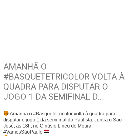
AMANHÃ O
#BASQUETETRICOLOR VOLTA À
QUADRA PARA DISPUTAR O
JOGO 1 DA SEMIFINAL D…
Amanhã o #BasqueteTricolor volta à quadra para
disputar o jogo 1 da semifinal do Paulista, contra o São
José, às 18h, no Ginásio Lineu de Moura!
#VamosSãoPaulo