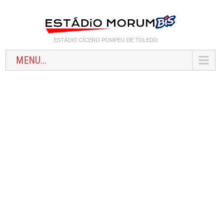
ESTÁDIO CÍCERO POMPEU DE TOLEDO
MENU...