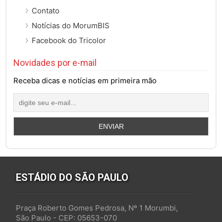
Contato
Notícias do MorumBIS
Facebook do Tricolor
Novidades por e-mail
Receba dicas e notícias em primeira mão
ESTÁDIO DO SÃO PAULO
Praça Roberto Gomes Pedrosa, Nº 1 Morumbi,
São Paulo - CEP: 05653-070