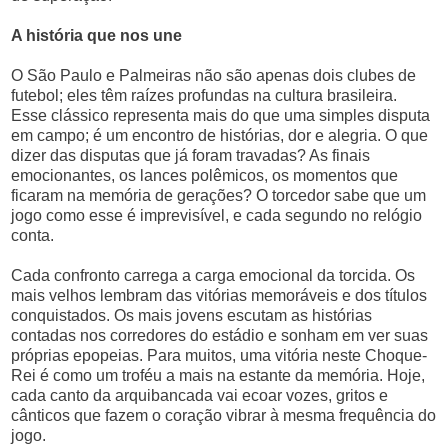
A história que nos une
O São Paulo e Palmeiras não são apenas dois clubes de
futebol; eles têm raízes profundas na cultura brasileira.
Esse clássico representa mais do que uma simples disputa
em campo; é um encontro de histórias, dor e alegria. O que
dizer das disputas que já foram travadas? As finais
emocionantes, os lances polêmicos, os momentos que
ficaram na memória de gerações? O torcedor sabe que um
jogo como esse é imprevisível, e cada segundo no relógio
conta.
Cada confronto carrega a carga emocional da torcida. Os
mais velhos lembram das vitórias memoráveis e dos títulos
conquistados. Os mais jovens escutam as histórias
contadas nos corredores do estádio e sonham em ver suas
próprias epopeias. Para muitos, uma vitória neste Choque-
Rei é como um troféu a mais na estante da memória. Hoje,
cada canto da arquibancada vai ecoar vozes, gritos e
cânticos que fazem o coração vibrar à mesma frequência do
jogo.