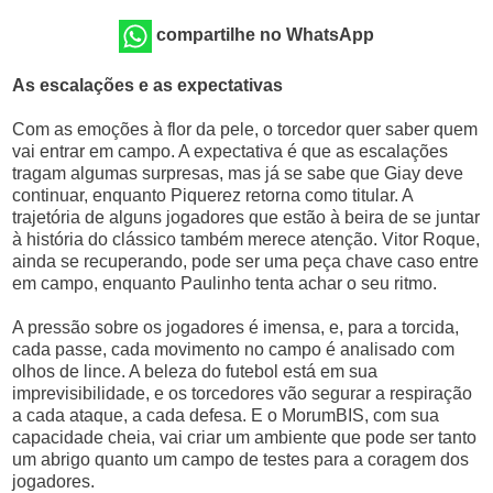
compartilhe no WhatsApp
As escalações e as expectativas
Com as emoções à flor da pele, o torcedor quer saber quem
vai entrar em campo. A expectativa é que as escalações
tragam algumas surpresas, mas já se sabe que Giay deve
continuar, enquanto Piquerez retorna como titular. A
trajetória de alguns jogadores que estão à beira de se juntar
à história do clássico também merece atenção. Vitor Roque,
ainda se recuperando, pode ser uma peça chave caso entre
em campo, enquanto Paulinho tenta achar o seu ritmo.
A pressão sobre os jogadores é imensa, e, para a torcida,
cada passe, cada movimento no campo é analisado com
olhos de lince. A beleza do futebol está em sua
imprevisibilidade, e os torcedores vão segurar a respiração
a cada ataque, a cada defesa. E o MorumBIS, com sua
capacidade cheia, vai criar um ambiente que pode ser tanto
um abrigo quanto um campo de testes para a coragem dos
jogadores.