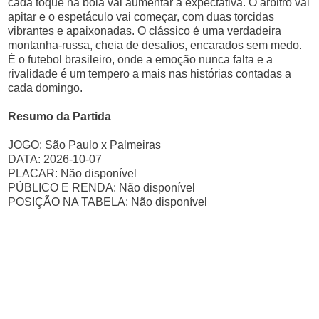
cada toque na bola vai aumentar a expectativa. O árbitro vai
apitar e o espetáculo vai começar, com duas torcidas
vibrantes e apaixonadas. O clássico é uma verdadeira
montanha-russa, cheia de desafios, encarados sem medo.
É o futebol brasileiro, onde a emoção nunca falta e a
rivalidade é um tempero a mais nas histórias contadas a
cada domingo.
Resumo da Partida
JOGO: São Paulo x Palmeiras
DATA: 2026-10-07
PLACAR: Não disponível
PÚBLICO E RENDA: Não disponível
POSIÇÃO NA TABELA: Não disponível