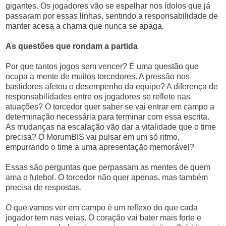
gigantes. Os jogadores vão se espelhar nos ídolos que já
passaram por essas linhas, sentindo a responsabilidade de
manter acesa a chama que nunca se apaga.
As questões que rondam a partida
Por que tantos jogos sem vencer? É uma questão que
ocupa a mente de muitos torcedores. A pressão nos
bastidores afetou o desempenho da equipe? A diferença de
responsabilidades entre os jogadores se reflete nas
atuações? O torcedor quer saber se vai entrar em campo a
determinação necessária para terminar com essa escrita.
As mudanças na escalação vão dar a vitalidade que o time
precisa? O MorumBIS vai pulsar em um só ritmo,
empurrando o time a uma apresentação memorável?
Essas são perguntas que perpassam as mentes de quem
ama o futebol. O torcedor não quer apenas, mas também
precisa de respostas.
O que vamos ver em campo é um reflexo do que cada
jogador tem nas veias. O coração vai bater mais forte e